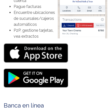
cuenta
Pague facturas
Encuentre ubicaciones
de sucursales/cajeros
automáticos
P2P, gestione tarjetas,
vea extractos
(Opens in a new Windo
(Opens in a new Windo
Banca en línea