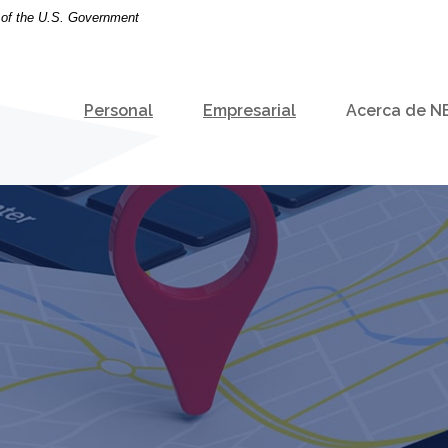
t of the U.S. Government
Personal
Empresarial
Acerca de N