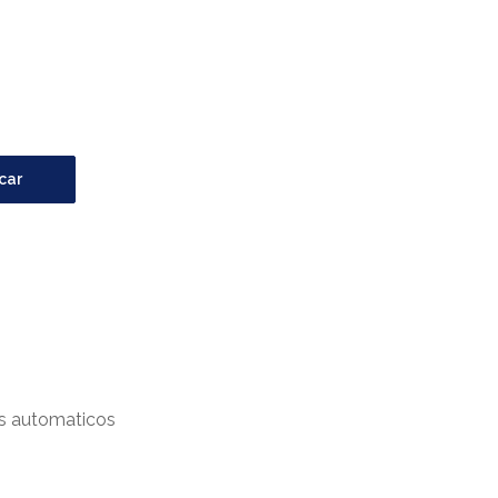
car
s automaticos