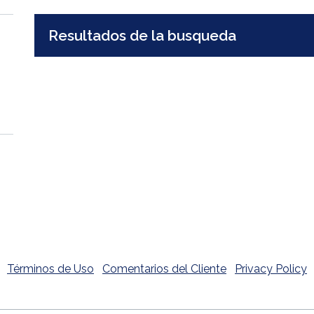
No results yet
Resultados de la busqueda
(
Términos de Uso
Comentarios del Cliente
Privacy Policy