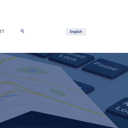
BT
English
Cambiar navegación